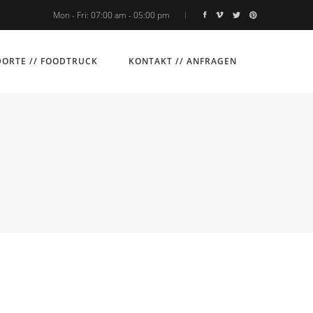
Mon - Fri: 07:00 am - 05:00 pm
ORTE // FOODTRUCK
KONTAKT // ANFRAGEN