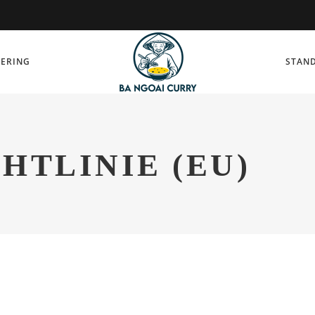
TERING
STAND
HTLINIE (EU)