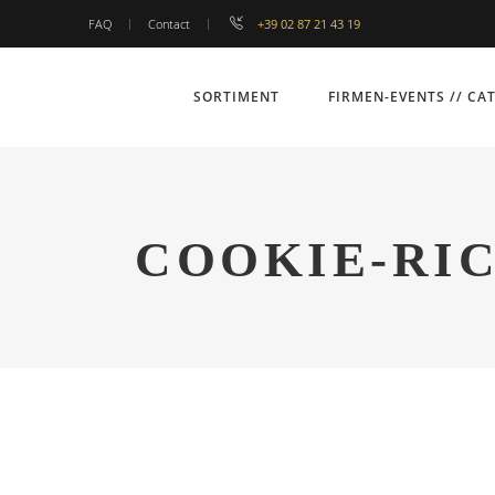
FAQ
Contact
+39 02 87 21 43 19
SORTIMENT
FIRMEN-EVENTS // CA
COOKIE-RIC