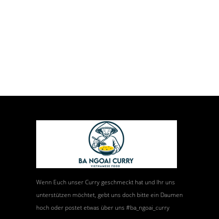
Wenn Euch unser Curry geschmeckt hat und Ihr uns
unterstützen möchtet, gebt uns doch bitte ein Daumen
hoch oder postet etwas über uns #ba_ngoai_curry