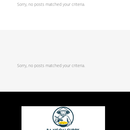
Sorry, no posts matched your criteria.
Sorry, no posts matched your criteria.