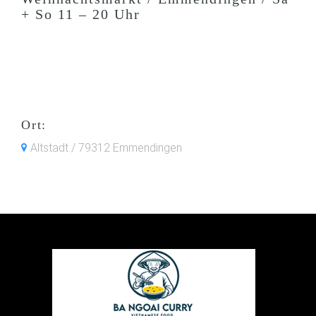
+ So 11 – 20 Uhr
Ort:
Altstadt / 79312 Emmendingen