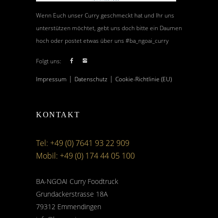
Wenn Euch unser Curry geschmeckt hat und Ihr uns
unterstützen möchtet, gebt uns doch bitte ein Daumen
hoch oder postet etwas über uns #ba_ngoai_curry
Folgt uns:
|
|
Impressum
Datenschutz
Cookie-Richtlinie (EU)
KONTAKT
Tel: +49 (0) 7641 93 22 909
Mobil: +49 (0) 174 44 05 100
BA-NGOAI Curry Foodtruck
Grundackerstrasse 18A
79312 Emmendingen