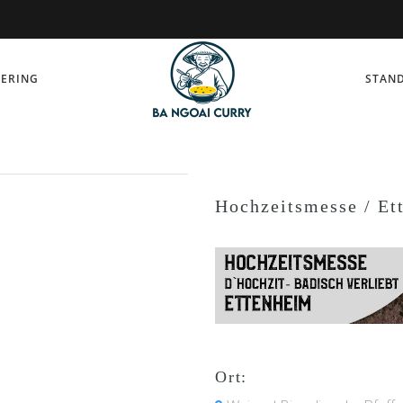
TERING
STAND
Hochzeitsmesse / Et
Ort: