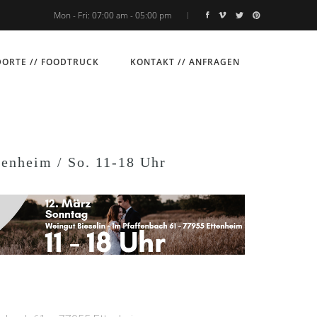
Mon - Fri: 07:00 am - 05:00 pm
ORTE // FOODTRUCK
KONTAKT // ANFRAGEN
tenheim / So. 11-18 Uhr