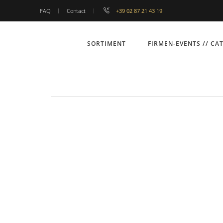
FAQ
Contact
+39 02 87 21 43 19
SORTIMENT
FIRMEN-EVENTS // CA