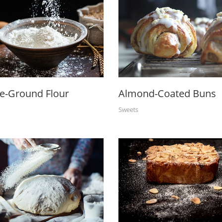
e-Ground Flour
Almond-Coated Buns
Sweets