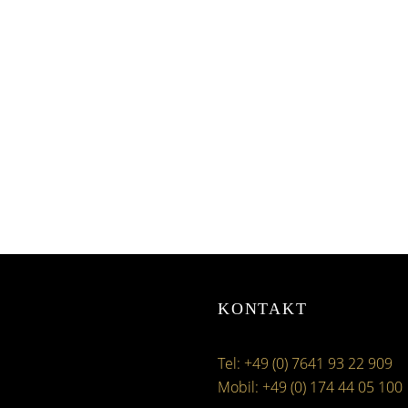
KONTAKT
Tel: +49 (0) 7641 93 22 909
Mobil: +49 (0) 174 44 05 100