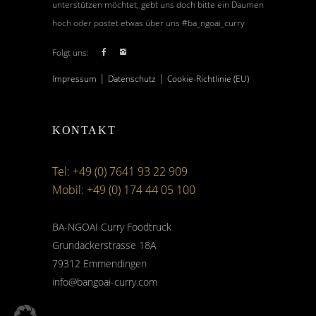
unterstützen möchtet, gebt uns doch bitte ein Daumen
hoch oder postet etwas über uns #ba_ngoai_curry
Folgt uns:
|
|
Impressum
Datenschutz
Cookie-Richtlinie (EU)
KONTAKT
Tel: +49 (0) 7641 93 22 909
Mobil: +49 (0) 174 44 05 100
BA-NGOAI Curry Foodtruck
Grundackerstrasse 18A
79312 Emmendingen
info@bangoai-curry.com