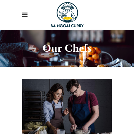
Our Chefs