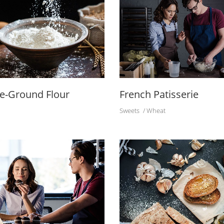
e-Ground Flour
French Patisserie
Sweets
Wheat