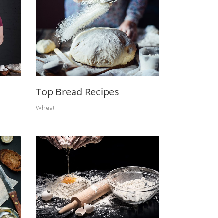
Top Bread Recipes
Wheat